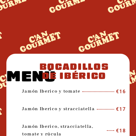
BOCADILLOS
MENÚ
DE IBÉRICO
Jamón Iberico y tomate
€16
Jamón Iberico y stracciatella
€17
Jamón Iberico, stracciatella,
€18
tomate y rúcula