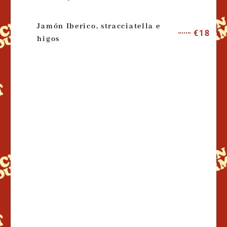
Jamón Iberico, stracciatella e
€18
higos