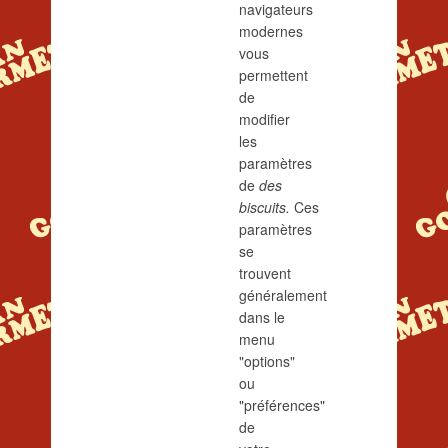
navigateurs
modernes
vous
permettent
de
modifier
les
paramètres
de
des
biscuits.
Ces
paramètres
se
trouvent
généralement
dans le
menu
"options"
ou
"préférences"
de