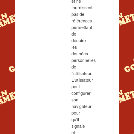
et ne
fournissent
pas de
références
permettant
de
déduire
les
données
personnelles
de
l'utilisateur.
L'utilisateur
peut
configurer
son
navigateur
pour
qu'il
signale
et