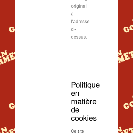
original
à
l'adresse
ci-
dessus.
Politique
en
matière
de
cookies
Ce site