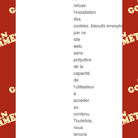
refuse
l'installation
des
cookies.
biscuits
envoyés
par ce
site
web,
sans
préjudice
de la
capacité
de
l'utilisateur
à
accéder
au
contenu.
Toutefois,
nous
tenons