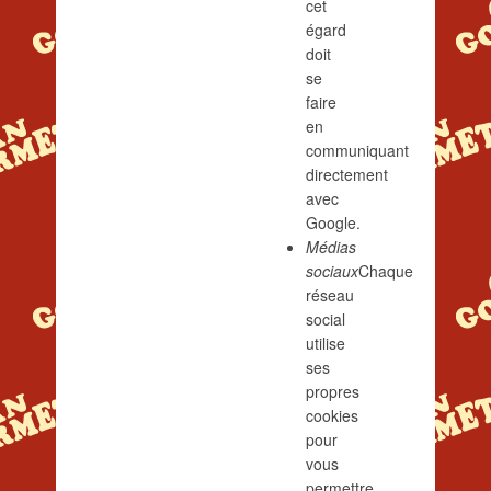
cet
égard
doit
se
faire
en
communiquant
directement
avec
Google.
Médias
sociaux
Chaque
réseau
social
utilise
ses
propres
cookies
pour
vous
permettre