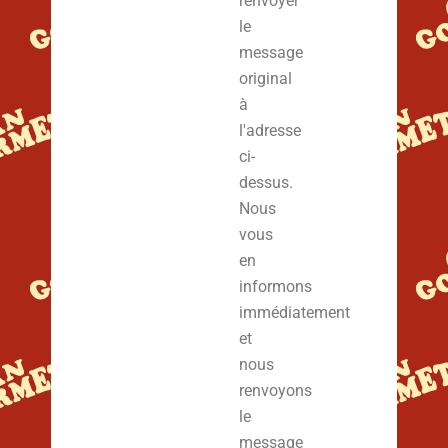
renvoyer
le
message
original
à
l'adresse
ci-
dessus.
Nous
vous
en
informons
immédiatement
et
nous
renvoyons
le
message