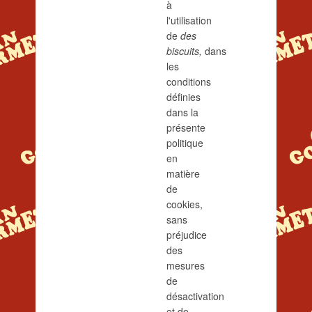
à
l'utilisation
de
des
biscuits,
dans
les
conditions
définies
dans la
présente
politique
en
matière
de
cookies,
sans
préjudice
des
mesures
de
désactivation
et de