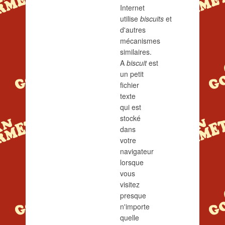
Internet
utilise
biscuits
et
d'autres
mécanismes
similaires.
A
biscuit
est
un petit
fichier
texte
qui est
stocké
dans
votre
navigateur
lorsque
vous
visitez
presque
n'importe
quelle