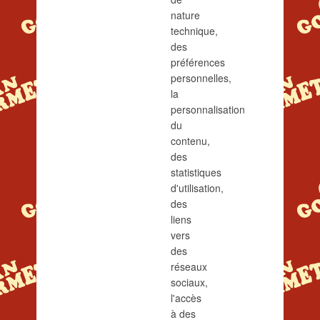
nature
technique,
des
préférences
personnelles,
la
personnalisation
du
contenu,
des
statistiques
d'utilisation,
des
liens
vers
des
réseaux
sociaux,
l'accès
à des