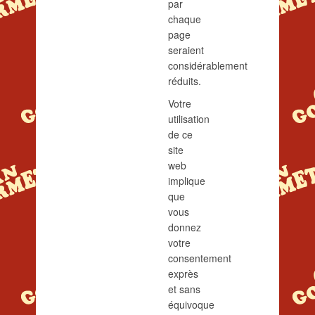
par
chaque
page
seraient
considérablement
réduits.
Votre
utilisation
de ce
site
web
implique
que
vous
donnez
votre
consentement
exprès
et sans
équivoque