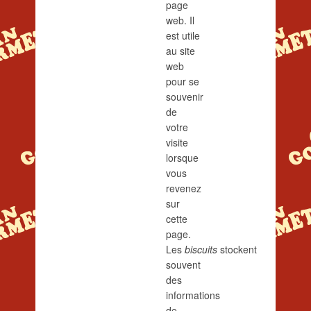
page
web. Il
est utile
au site
web
pour se
souvenir
de
votre
visite
lorsque
vous
revenez
sur
cette
page.
Les
biscuits
stockent
souvent
des
informations
de